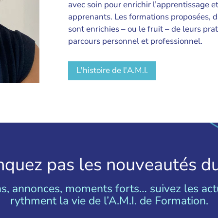
avec soin pour enrichir l’apprentissage 
apprenants. Les formations proposées, da
sont enrichies – ou le fruit – de leurs p
parcours personnel et professionnel.
L'histoire de l'A.M.I.
quez pas les nouveautés du
s, annonces, moments forts… suivez les actu
rythment la vie de l’A.M.I. de Formation.