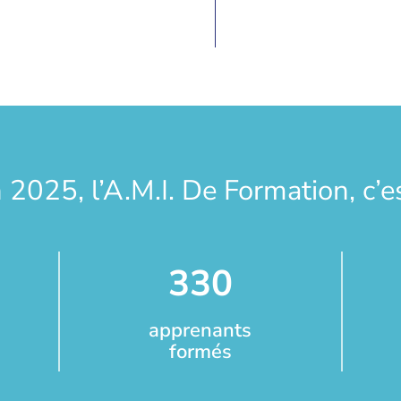
 2025, l’A.M.I. De Formation, c’es
330
apprenants
formés