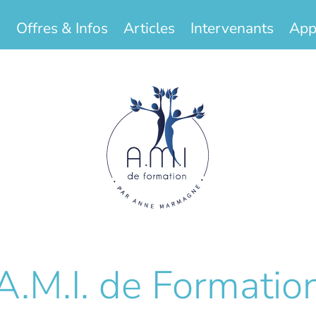
Offres & Infos
Articles
Intervenants
App
A.M.I. de Formatio