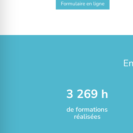
Formulaire en ligne
En
3 269 h
de formations
réalisées