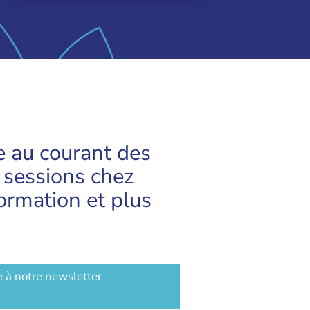
e au courant des
 sessions chez
ormation et plus
e à notre newsletter