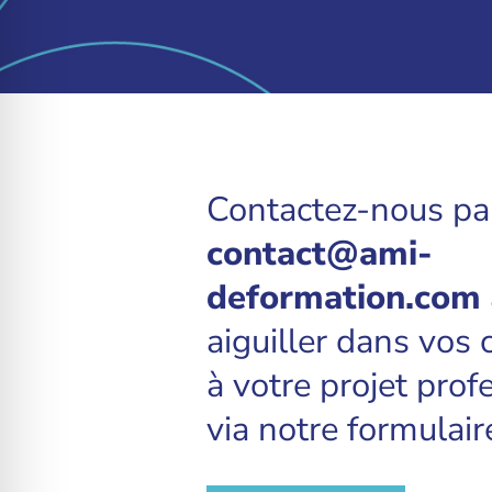
Contactez-nous par
contact@ami-
deformation.com
aiguiller dans vos c
à votre projet prof
via notre formulair