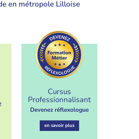
ide en métropole Lilloise
Cursus
Professionnalisant
e
Devenez réflexologue
en savoir plus