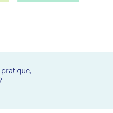
 pratique,
?