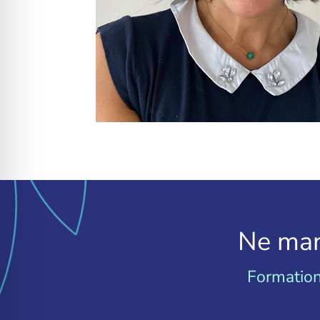
Ne man
Formation