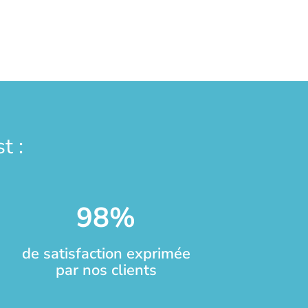
t :
98
%
de satisfaction exprimée
par nos clients