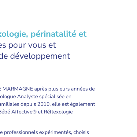
xologie, périnatalité et
es pour vous et
s de développement
NNE MARMAGNE après plusieurs années de
ologue Analyste spécialisée en
amiliales depuis 2010, elle est également
Bébé Affective® et Réflexologie
de professionnels expérimentés, choisis