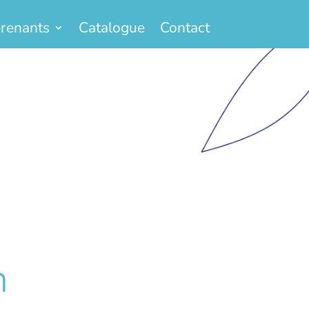
renants
Catalogue
Contact
n