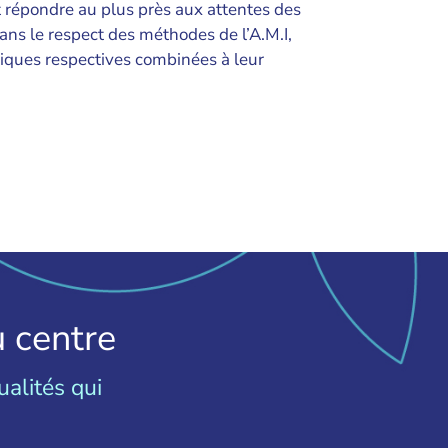
et répondre au plus près aux attentes des
ns le respect des méthodes de l’A.M.I,
ratiques respectives combinées à leur
 centre
alités qui