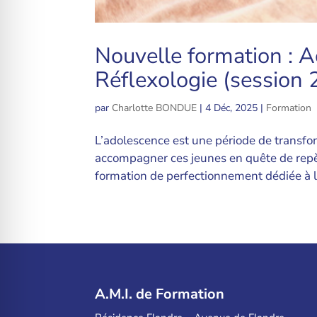
Nouvelle formation : 
Réflexologie (session
par
Charlotte BONDUE
|
4 Déc, 2025
|
Formation
L’adolescence est une période de transfor
accompagner ces jeunes en quête de repè
formation de perfectionnement dédiée à 
A.M.I. de Formation