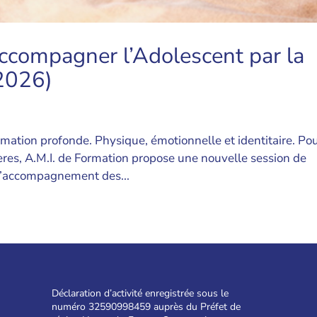
Accompagner l’Adolescent par la
 2026)
mation profonde. Physique, émotionnelle et identitaire. Po
res, A.M.I. de Formation propose une nouvelle session de
l’accompagnement des...
Déclaration d’activité enregistrée sous le
numéro 32590998459 auprès du Préfet de