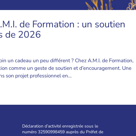
.M.I. de Formation : un soutien
ts de 2026
sapin un cadeau un peu différent ? Chez A.M.I. de Formation,
tion comme un geste de soutien et d’encouragement. Une
s son projet professionnel en...
Déclaration d’activité enregistrée sous le
numéro 32590998459 auprès du Préfet de