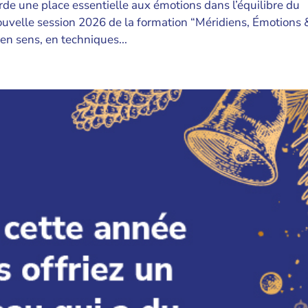
rde une place essentielle aux émotions dans l’équilibre du
ouvelle session 2026 de la formation “Méridiens, Émotions 
en sens, en techniques...