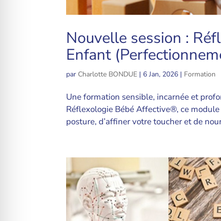
Nouvelle session : Réf
Enfant (Perfectionnem
par
Charlotte BONDUE
|
6 Jan, 2026
|
Formation
Une formation sensible, incarnée et prof
Réflexologie Bébé Affective®, ce module 
posture, d’affiner votre toucher et de nour