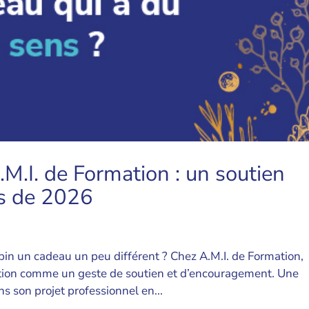
.M.I. de Formation : un soutien
ts de 2026
sapin un cadeau un peu différent ? Chez A.M.I. de Formation,
tion comme un geste de soutien et d’encouragement. Une
s son projet professionnel en...