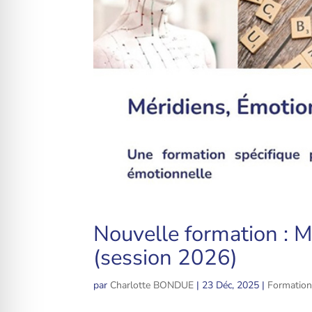
Nouvelle formation : M
(session 2026)
par
Charlotte BONDUE
|
23 Déc, 2025
|
Formatio