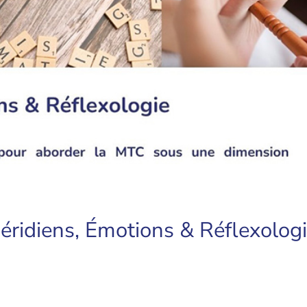
éridiens, Émotions & Réflexolog
n