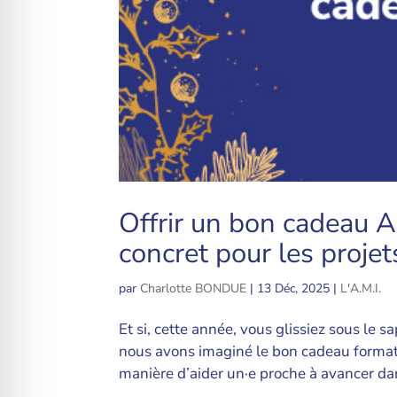
Offrir un bon cadeau A
concret pour les proje
par
Charlotte BONDUE
|
13 Déc, 2025
|
L'A.M.I.
Et si, cette année, vous glissiez sous le 
nous avons imaginé le bon cadeau forma
manière d’aider un·e proche à avancer dan