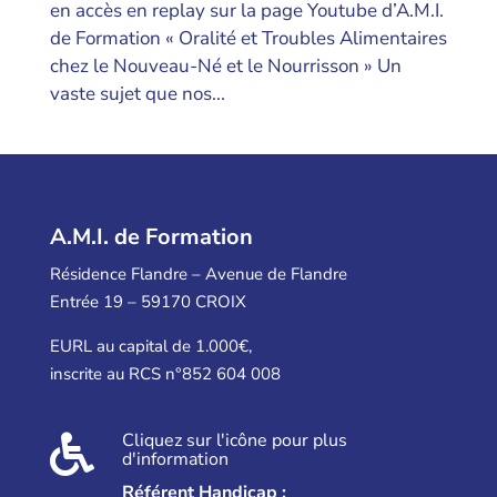
en accès en replay sur la page Youtube d’A.M.I.
de Formation « Oralité et Troubles Alimentaires
chez le Nouveau-Né et le Nourrisson » Un
vaste sujet que nos...
A.M.I. de Formation
Résidence Flandre – Avenue de Flandre
Entrée 19 – 59170 CROIX
EURL au capital de 1.000€,
inscrite au RCS n°852 604 008
Cliquez sur l'icône pour plus

d'information
Référent Handicap :