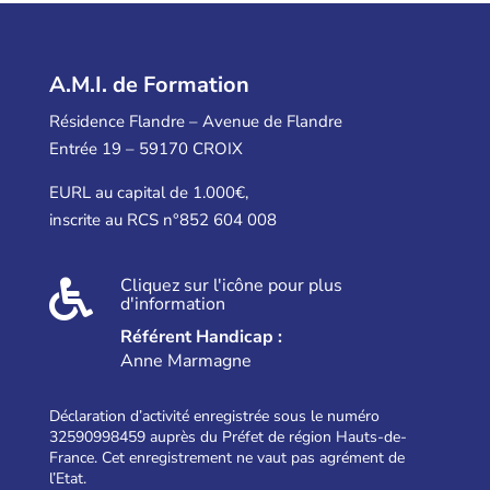
A.M.I. de Formation
Résidence Flandre – Avenue de Flandre
Entrée 19 – 59170 CROIX
EURL au capital de 1.000€,
inscrite au RCS n°852 604 008
Cliquez sur l'icône pour plus

d'information
Référent Handicap :
Anne Marmagne
Déclaration d’activité enregistrée sous le numéro
32590998459 auprès du Préfet de région Hauts-de-
France. Cet enregistrement ne vaut pas agrément de
l’Etat.