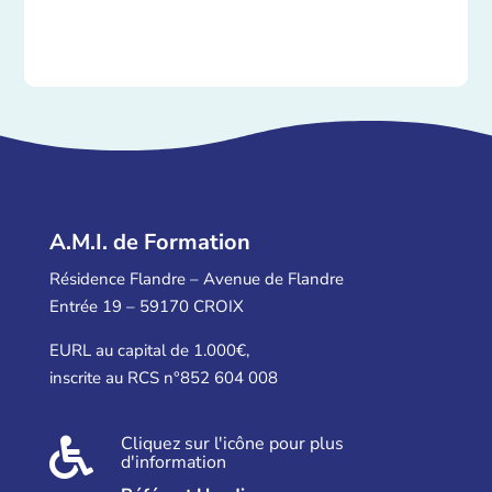
A.M.I. de Formation
Résidence Flandre – Avenue de Flandre
Entrée 19 – 59170 CROIX
EURL au capital de 1.000€,
inscrite au RCS n°852 604 008
Cliquez sur l'icône pour plus

d'information