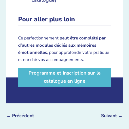
catalogue)
Pour aller plus loin
Ce perfectionnement
peut être complété par
d’autres modules dédiés aux mémoires
émotionnelles
, pour approfondir votre pratique
et enrichir vos accompagnements.
Programme et inscription sur le
catalogue en ligne
←
Précédent
Suivant
→