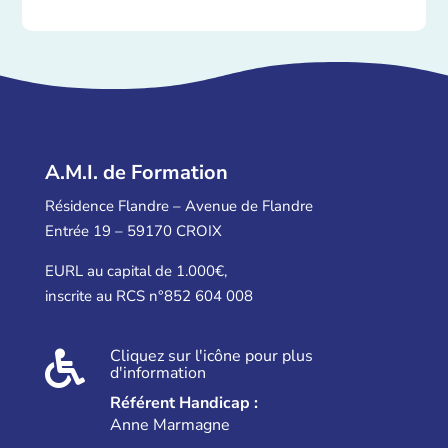
A.M.I. de Formation
Résidence Flandre – Avenue de Flandre
Entrée 19 – 59170 CROIX
EURL au capital de 1.000€,
inscrite au RCS n°852 604 008
Cliquez sur l'icône pour plus

d'information
Référent Handicap :
Anne Marmagne