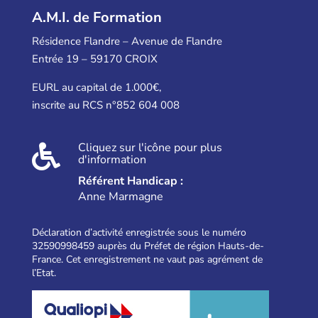
A.M.I. de Formation
Résidence Flandre – Avenue de Flandre
Entrée 19 – 59170 CROIX
EURL au capital de 1.000€,
inscrite au RCS n°852 604 008
Cliquez sur l'icône pour plus

d'information
Référent Handicap :
Anne Marmagne
Déclaration d’activité enregistrée sous le numéro
32590998459 auprès du Préfet de région Hauts-de-
France. Cet enregistrement ne vaut pas agrément de
l’Etat.