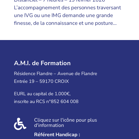
L’accompagnement des personnes traversant
une IVG ou une IMG demande une grande
finesse, de la connaissance et une posture...
A.M.I. de Formation
Résidence Flandre – Avenue de Flandre
Entrée 19 – 59170 CROIX
EURL au capital de 1.000€,
inscrite au RCS n°852 604 008
Cliquez sur l'icône pour plus

d'information
Référent Handicap :