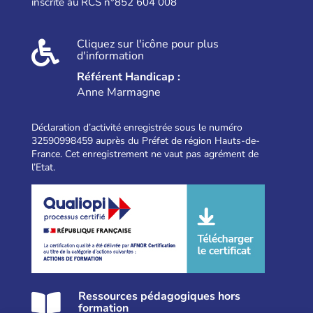
inscrite au RCS n°852 604 008
Cliquez sur l'icône pour plus

d'information
Référent Handicap :
Anne Marmagne
Déclaration d’activité enregistrée sous le numéro
32590998459 auprès du Préfet de région Hauts-de-
France. Cet enregistrement ne vaut pas agrément de
l’Etat.
Ressources pédagogiques hors

formation