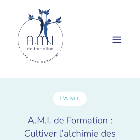
L'A.M.I.
A.M.I. de Formation :
Cultiver l’alchimie des