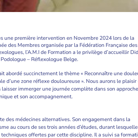
s une première intervention en Novembre 2024 lors de la
née des Membres organisée par la Fédération Française des
exologues, l’A.M.I de Formation a le privilège d’accueillir Did
 Podologue – Réflexologue Belge.
vait abordé succinctement le thème « Reconnaître une doule
le d’une zone réflexe douloureuse ». Nous aurons le plaisir
 laisser immerger une journée complète dans son approche
nique et son accompagnement.
ate des médecines alternatives. Son engagement dans la
me au cours de ses trois années d’études, durant lesquelles
echniques offertes par cette discipline. Il a suivi sa format