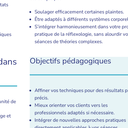
tats
Soulager efficacement certaines plaintes.
Être adaptés à différents systèmes corporel
S’intégrer harmonieusement dans votre pr
pratique de la réflexologie, sans alourdir v
tiques
séances de théories complexes.
dans
Objectifs pédagogiques
Affiner vos techniques pour des résultats p
précis.
unité de
Mieux orienter vos clients vers les
professionnels adaptés si nécessaire.
ge et
Intégrer de nouvelles approches pratiques
directement applicables à vos séances.