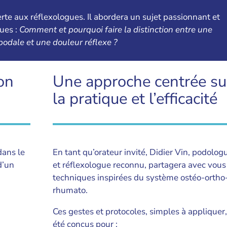
te aux réflexologues. Il abordera un sujet passionnant et
gues :
Comment et pourquoi faire la distinction entre une
podale et une douleur réflexe ?
on
Une approche centrée su
la pratique et l’efficacité
dans le
En tant qu’orateur invité, Didier Vin, podolog
d’un
et réflexologue reconnu, partagera avec vous
techniques inspirées du système ostéo-ortho
rhumato.
Ces gestes et protocoles, simples à appliquer,
été conçus pour :