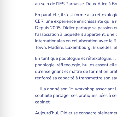
au sein de l’IES Parnasse-Deux Alice à Br
En parallèle, il s’est formé à la réflexolo
CER, une expérience enrichissante qui a 
Depuis 2005, Didier partage sa passion en
l’association à laquelle il appartient, une
internationales en collaboration avec le R
Town, Madère, Luxembourg, Bruxelles, S
En tant que podologue et réflexologue, 
podologie, réflexologie, huiles essentiel
qu’enseignant et maître de formation pra
renforcé sa capacité à transmettre son sav
Il a donné son 1ᵉʳ workshop associant la
souhaite partager ses pratiques liées à s
cabinet.
Aujourd’hui, Didier se consacre pleinemen