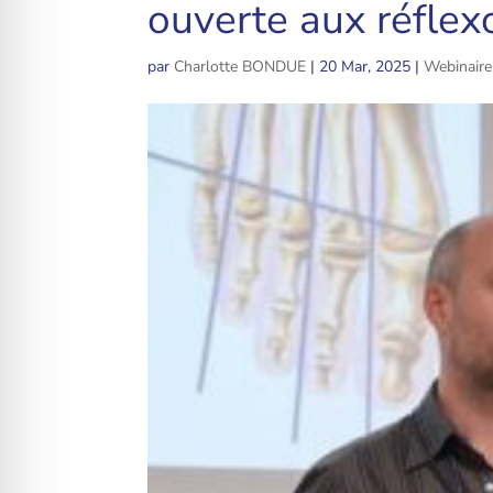
ouverte aux réfle
par
Charlotte BONDUE
|
20 Mar, 2025
|
Webinaire