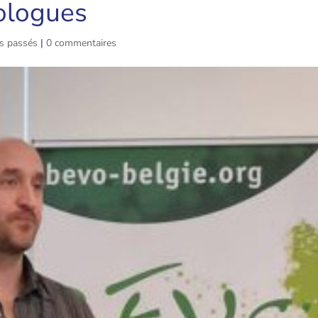
xologues
s passés
|
0 commentaires